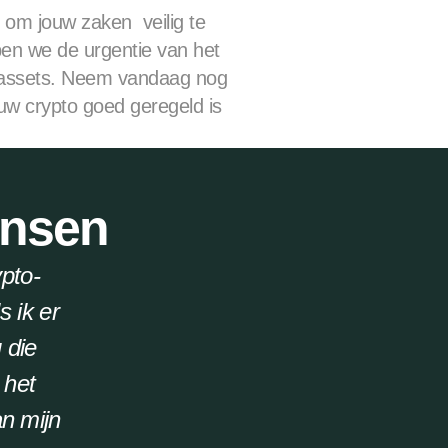
s om jouw zaken  veilig te 
jpen we de urgentie van het 
 assets. Neem vandaag nog 
uw crypto goed geregeld is 
ensen
ypto-
ik er 
die 
het 
n mijn 