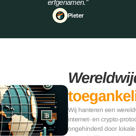
erfgenamen."
Pieter
Wereldwij
toegankeli
Wij hanteren een wereld
internet- en crypto-protoc
ongehinderd door lokale j