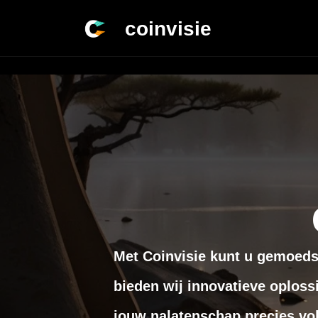
coinvisie
Met Coinvisie kunt u gemoeds
bieden wij innovatieve oplossi
jouw nalatenschap precies vo