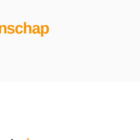
enschap