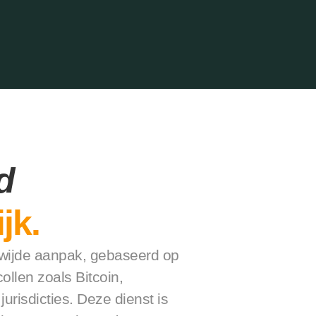
d
jk.
wijde aanpak, gebaseerd op 
ollen zoals Bitcoin, 
urisdicties. Deze dienst is 