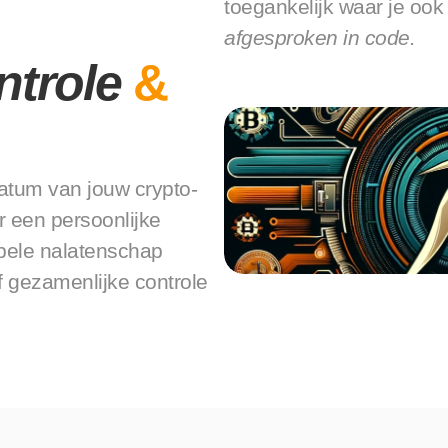
toegankelijk waar je ook
afgesproken in code.
ntrole
& 
datum van jouw crypto-
r een persoonlijke 
bele nalatenschap 
of gezamenlijke controle 