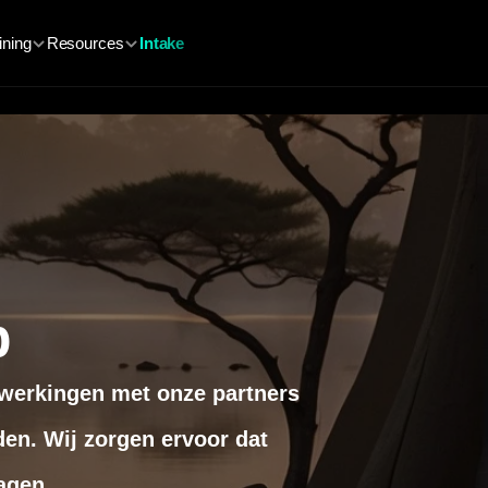
ining
Resources
Intake
p
werkingen met onze partners 
en. Wij zorgen ervoor dat 
agen.