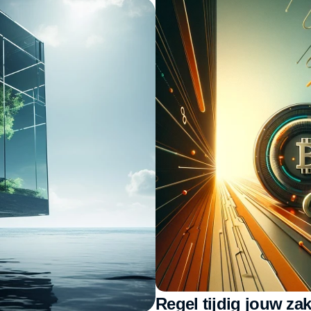
Regel tijdig jouw za