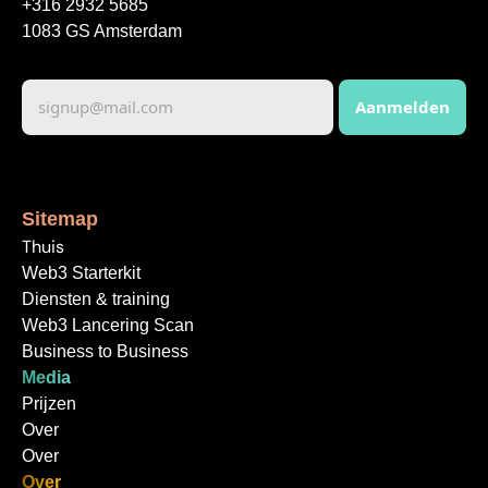
+316 2932 5685 
1083 GS Amsterdam 
Sitemap
Thuis
Web3 Starterkit
Diensten & training
Web3 Lancering Scan
Business to Business
Media
Prijzen
Over
Over
Over