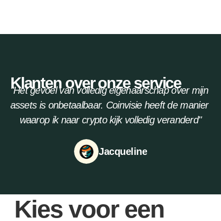
Klanten over onze service
"Het gevoel van volledig eigenaarschap over mijn 
assets is onbetaalbaar. Coinvisie heeft de manier 
waarop ik naar crypto kijk volledig veranderd"
Jacqueline
Kies voor een 