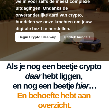
we in voor zelfs de meest complexe 
Web3 & Ethereum
uitdagingen. Ondanks de 
Bundels
onveranderlijke aard van crypto, 
bundelen we onze krachten om jouw 
digitale bezit te herstellen.
Begin Crypto Clean-up
Ontdek bundels
Als je nog een beetje crypto 
daar
 hebt liggen, 
en nog een beetje 
hier
…
En behoefte hebt aan 
overzicht.