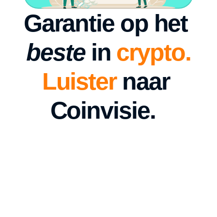
Garantie op het 
beste
 in 
crypto.
Luister
 naar 
Coinvisie.  