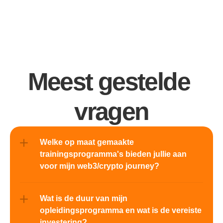
Meest gestelde 
vragen
Welke op maat gemaakte 
trainingsprogramma's bieden jullie aan 
voor mijn web3/crypto journey?
Wat is de duur van mijn 
opleidingsprogramma en wat is de vereiste 
investering?