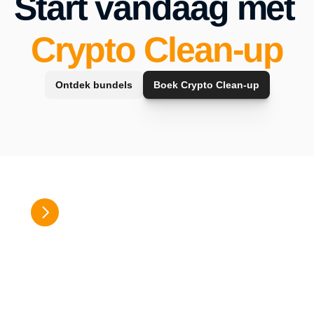
Start vandaag met 
Crypto Clean-up
Ontdek bundels
Boek Crypto Clean-up