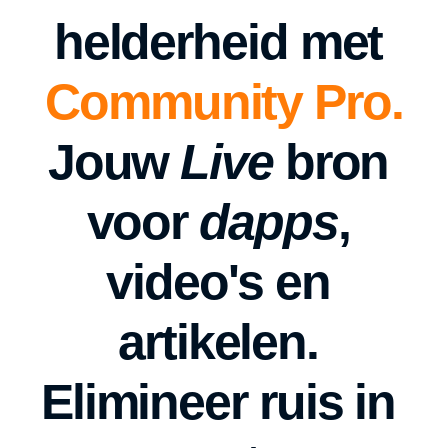
helderheid met 
Community Pro.
Jouw 
Live
 bron 
voor 
dapps
, 
video's en 
artikelen. 
Elimineer ruis in 