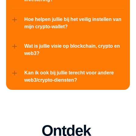
Hoe helpen jullie bij het veilig instellen van 
mijn crypto-wallet?
Wat is jullie visie op blockchain, crypto en 
web3?
Kan ik ook bij jullie terecht voor andere 
web3/crypto-diensten?
Ontdek 